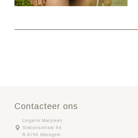
Contacteer ons
Lingerie Maryleen
Stationsstraat 94
B-8790 Waregem