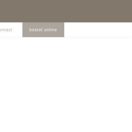
ontact
bestel online