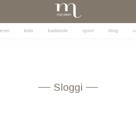
eren
kids
badmode
sport
blog
c
Sloggi