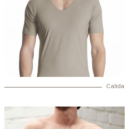
Calida