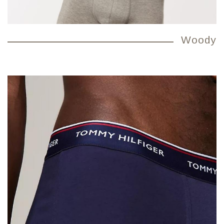
Woody