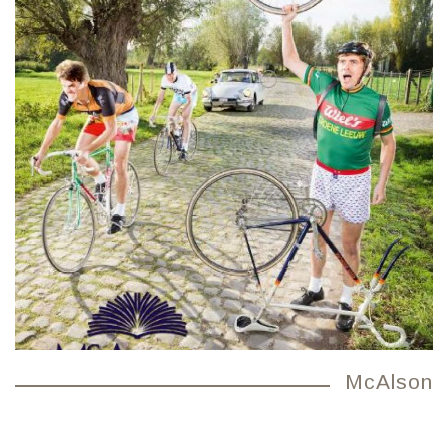
McAlson