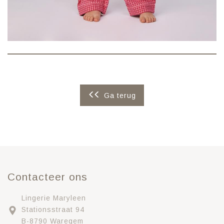
Ga terug
Contacteer ons
Lingerie Maryleen
Stationsstraat 94
B-8790 Waregem