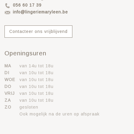
056 60 17 39
info@lingeriemaryleen.be
Contacteer ons vrijblijvend
Openingsuren
MA
van 14u tot 18u
DI
van 10u tot 18u
WOE
van 10u tot 18u
DO
van 10u tot 18u
VRIJ
van 10u tot 18u
ZA
van 10u tot 18u
ZO
gesloten
Ook mogelijk na de uren op afspraak